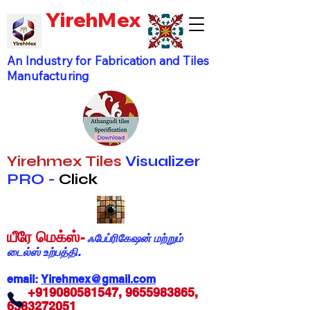
YirehMex
An Industry for Fabrication and Tiles
Manufacturing
Yirehmex Tiles
Visualizer
PRO -
Click
யீரே மெக்ஸ்
-
ஃபேப்ரிகேஷன் மற்றும்
டைல்ஸ் உற்பத்தி.
email:
Yirehmex@gmail.com
+919080581547
,
9655983865
,
6383272051