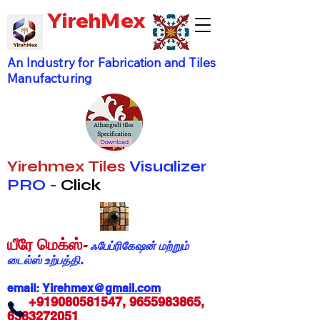
YirehMex
An Industry for Fabrication and Tiles
Manufacturing
Yirehmex Tiles
Visualizer
PRO -
Click
யீரே மெக்ஸ்
-
ஃபேப்ரிகேஷன் மற்றும்
டைல்ஸ் உற்பத்தி.
email:
Yirehmex@gmail.com
+919080581547
,
9655983865
,
6383272051