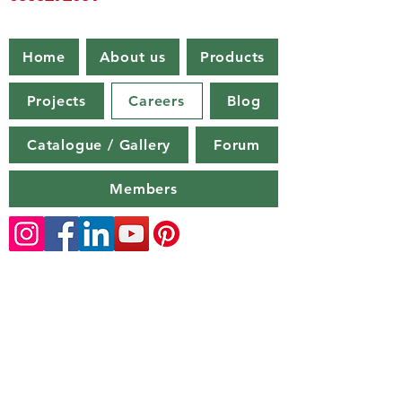
Home
About us
Products
Projects
Careers
Blog
Catalogue / Gallery
Forum
Members